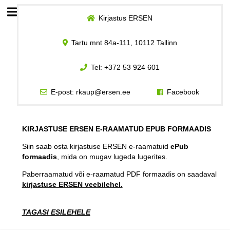
Kirjastus ERSEN
Esileht
Tartu mnt 84a-111, 10112 Tallinn
Logi sisse
Tel:
+372 53 924 601
Kuidas osta
E-post:
rkaup@ersen.ee
Facebook
Kuidas lugeda
KIRJASTUSE ERSEN E-RAAMATUD EPUB FORMAADIS
Siin saab osta kirjastuse ERSEN e-raamatuid
ePub
formaadis
, mida on mugav lugeda lugerites.
Paberraamatud või e-raamatud PDF formaadis on saadaval
kirjastuse ERSEN veebilehel.
TAGASI ESILEHELE